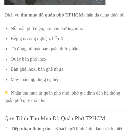
Dịch vụ
thu mua đồ quán phở TPHCM
nhận đa dạng thiết bị:
Nồi nấu phở điện, nồi hầm xương inox
Bếp gas công nghiệp, bếp Á
Tủ đông, tủ mát bảo quản thực phẩm
Quầy bán phở inox
Bàn ghế inox, bàn ghế nhựa
Máy thái thịt, dụng cụ bếp
Nhận thu mua từ quán phở nhỏ, phở gia đình đến hệ thống
quán phở quy mô lớn.
Quy Trình Thu Mua Đồ Quán Phở TPHCM
Tiếp nhận thông tin
– Khách gửi hình ảnh, danh sách thiết