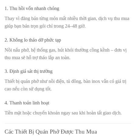
1. Thu hồi vốn nhanh chóng
Thay vì đăng bán từng món mất nhiều thời gian, dịch vụ thu mua
giúp bạn bán trọn gói chỉ trong 24–48 giờ.
2. Không lo tháo dỡ phức tạp
Nồi nấu phở, hệ thống gas, hút khói thường cồng kềnh – đơn vị
thu mua sẽ hỗ trợ tháo lắp an toàn.
3. Định giá sát thị trường
Thiết bị quán phở như nồi điện, tủ đông, bàn inox vẫn có giá trị
cao nếu còn sử dụng tốt.
4. Thanh toán linh hoạt
Tiền mặt hoặc chuyển khoản ngay sau khi hoàn tất giao dịch.
Các Thiết Bị Quán Phở Được Thu Mua