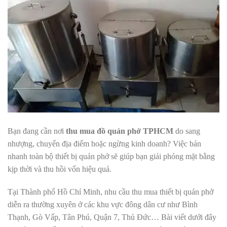
Bạn đang cần nơi
thu mua đồ quán phở TPHCM
do sang
nhượng, chuyển địa điểm hoặc ngừng kinh doanh? Việc bán
nhanh toàn bộ thiết bị quán phở sẽ giúp bạn giải phóng mặt bằng
kịp thời và thu hồi vốn hiệu quả.
Tại Thành phố Hồ Chí Minh, nhu cầu thu mua thiết bị quán phở
diễn ra thường xuyên ở các khu vực đông dân cư như Bình
Thạnh, Gò Vấp, Tân Phú, Quận 7, Thủ Đức… Bài viết dưới đây