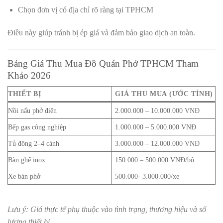
Chọn đơn vị có địa chỉ rõ ràng tại TPHCM
Điều này giúp tránh bị ép giá và đảm bảo giao dịch an toàn.
Bảng Giá Thu Mua Đồ Quán Phở TPHCM Tham
Khảo 2026
THIẾT BỊ
GIÁ THU MUA (ƯỚC TÍNH)
Nồi nấu phở điện
2.000.000 – 10.000.000 VNĐ
Bếp gas công nghiệp
1.000.000 – 5.000.000 VNĐ
Tủ đông 2–4 cánh
3.000.000 – 12.000.000 VNĐ
Bàn ghế inox
150.000 – 500.000 VNĐ/bộ
Xe bán phở
500.000- 3.000.000/xe
Lưu ý: Giá thực tế phụ thuộc vào tình trạng, thương hiệu và số
lượng thiết bị.