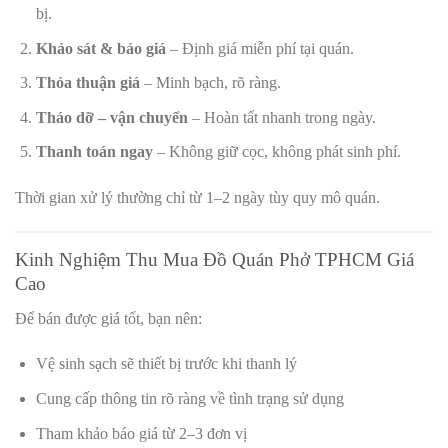
bị.
Khảo sát & báo giá
– Định giá miễn phí tại quán.
Thỏa thuận giá
– Minh bạch, rõ ràng.
Tháo dỡ – vận chuyển
– Hoàn tất nhanh trong ngày.
Thanh toán ngay
– Không giữ cọc, không phát sinh phí.
Thời gian xử lý thường chỉ từ 1–2 ngày tùy quy mô quán.
Kinh Nghiệm Thu Mua Đồ Quán Phở TPHCM Giá
Cao
Để bán được giá tốt, bạn nên:
Vệ sinh sạch sẽ thiết bị trước khi thanh lý
Cung cấp thông tin rõ ràng về tình trạng sử dụng
Tham khảo báo giá từ 2–3 đơn vị