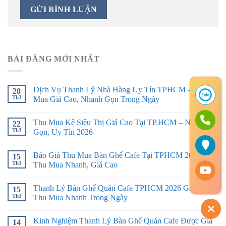
BÀI ĐĂNG MỚI NHẤT
Dịch Vụ Thanh Lý Nhà Hàng Uy Tín TPHCM – Thu
28
Th3
Mua Giá Cao, Nhanh Gọn Trong Ngày
Thu Mua Kệ Siêu Thị Giá Cao Tại TP.HCM – Nhanh
22
Th3
Gọn, Uy Tín 2026
Báo Giá Thu Mua Bàn Ghế Cafe Tại TPHCM 2026 –
15
Th3
Thu Mua Nhanh, Giá Cao
Thanh Lý Bàn Ghế Quán Cafe TPHCM 2026 Giá Tốt –
15
Th3
Thu Mua Nhanh Trong Ngày
Kinh Nghiệm Thanh Lý Bàn Ghế Quán Cafe Được Giá
14