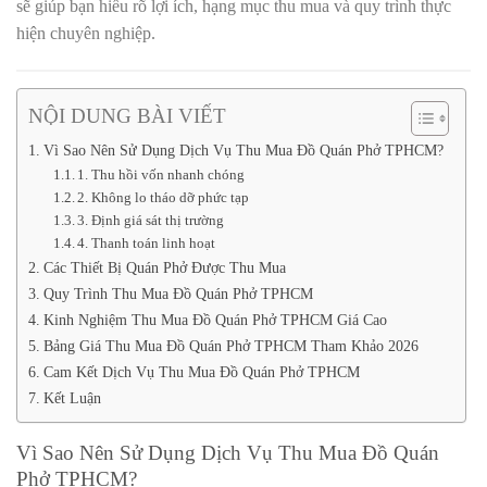
sẽ giúp bạn hiểu rõ lợi ích, hạng mục thu mua và quy trình thực
hiện chuyên nghiệp.
NỘI DUNG BÀI VIẾT
Vì Sao Nên Sử Dụng Dịch Vụ Thu Mua Đồ Quán Phở TPHCM?
1. Thu hồi vốn nhanh chóng
2. Không lo tháo dỡ phức tạp
3. Định giá sát thị trường
4. Thanh toán linh hoạt
Các Thiết Bị Quán Phở Được Thu Mua
Quy Trình Thu Mua Đồ Quán Phở TPHCM
Kinh Nghiệm Thu Mua Đồ Quán Phở TPHCM Giá Cao
Bảng Giá Thu Mua Đồ Quán Phở TPHCM Tham Khảo 2026
Cam Kết Dịch Vụ Thu Mua Đồ Quán Phở TPHCM
Kết Luận
Vì Sao Nên Sử Dụng Dịch Vụ Thu Mua Đồ Quán
Phở TPHCM?