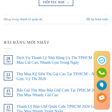
TIẾP TỤC ĐỌC
→
Đăng trong
thanh lý quán ăn
Để lại bình luận
BÀI ĐĂNG MỚI NHẤT
Dịch Vụ Thanh Lý Nhà Hàng Uy Tín TPHCM – Thu
28
Th3
Mua Giá Cao, Nhanh Gọn Trong Ngày
Thu Mua Kệ Siêu Thị Giá Cao Tại TP.HCM – Nhanh
22
Th3
Gọn, Uy Tín 2026
Báo Giá Thu Mua Bàn Ghế Cafe Tại TPHCM 2026 –
15
Th3
Thu Mua Nhanh, Giá Cao
Thanh Lý Bàn Ghế Quán Cafe TPHCM 2026 Giá Tốt –
15
Th3
Thu Mua Nhanh Trong Ngày