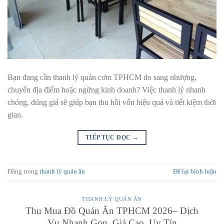
Bạn đang cần thanh lý quán cơm TPHCM do sang nhượng,
chuyển địa điểm hoặc ngừng kinh doanh? Việc thanh lý nhanh
chóng, đúng giá sẽ giúp bạn thu hồi vốn hiệu quả và tiết kiệm thời
gian.
TIẾP TỤC ĐỌC
→
Đăng trong
thanh lý quán ăn
Để lại bình luận
THANH LÝ QUÁN ĂN
Thu Mua Đồ Quán Ăn TPHCM 2026– Dịch
Vụ Nhanh Gọn, Giá Cao, Uy Tín