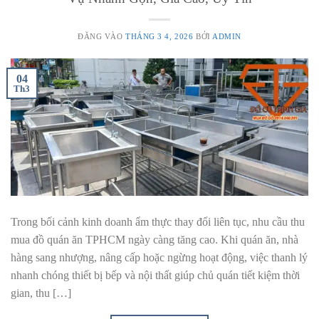
ĐĂNG VÀO
THÁNG 3 4, 2026
BỞI
ADMIN
04
Th3
Trong bối cảnh kinh doanh ẩm thực thay đổi liên tục, nhu cầu thu
mua đồ quán ăn TPHCM ngày càng tăng cao. Khi quán ăn, nhà
hàng sang nhượng, nâng cấp hoặc ngừng hoạt động, việc thanh lý
nhanh chóng thiết bị bếp và nội thất giúp chủ quán tiết kiệm thời
gian, thu […]