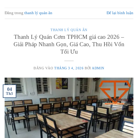
Đăng trong
thanh lý quán ăn
Để lại bình luận
THANH LÝ QUÁN ĂN
Thanh Lý Quán Cơm TPHCM giá cao 2026 –
Giải Pháp Nhanh Gọn, Giá Cao, Thu Hồi Vốn
Tối Ưu
ĐĂNG VÀO
THÁNG 3 4, 2026
BỞI
ADMIN
04
Th3