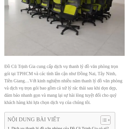
Đồ Cũ Trịnh Gia cung cấp dịch vụ thanh lý đồ văn phòng trọn
gói tại TPHCM và các tỉnh lân cận như Đồng Nai, Tây Ninh,
Tiền Giang…Với kinh nghiệm nhiều năm thanh lý đồ văn phòng
và dịch vụ trọn gói bao gồm cả xử lý rác thải sau khi dọn dẹp,
đảm bảo nhanh gọn và mang lại sự hài lòng tuyệt đối cho quý
khách hàng khi lựa chọn dịch vụ của chúng tôi.
NỘI DUNG BÀI VIẾT
Dịch vụ thanh lý đồ văn phòng của Đồ Cũ Trịnh Gia có gì?