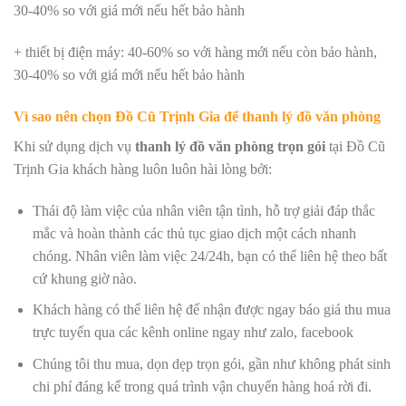
30-40% so với giá mới nếu hết bảo hành
+ thiết bị điện máy: 40-60% so với hàng mới nếu còn bảo hành,
30-40% so với giá mới nếu hết bảo hành
Vì sao nên chọn Đồ Cũ Trịnh Gia để thanh lý đồ văn phòng
Khi sử dụng dịch vụ
thanh lý đồ văn phòng trọn gói
tại Đồ Cũ
Trịnh Gia khách hàng luôn luôn hài lòng bởi:
Thái độ làm việc của nhân viên tận tình, hỗ trợ giải đáp thắc
mắc và hoàn thành các thủ tục giao dịch một cách nhanh
chóng. Nhân viên làm việc 24/24h, bạn có thể liên hệ theo bất
cứ khung giờ nào.
Khách hàng có thể liên hệ để nhận được ngay báo giá thu mua
trực tuyến qua các kênh online ngay như zalo, facebook
Chúng tôi thu mua, dọn dẹp trọn gói, gần như không phát sinh
chi phí đáng kể trong quá trình vận chuyển hàng hoá rời đi.