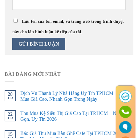
Lưu tên của tôi, email, và trang web trong trình duyệt
này cho lần bình luận kế tiếp của tôi.
BÀI ĐĂNG MỚI NHẤT
Dịch Vụ Thanh Lý Nhà Hàng Uy Tín TPHCM – Thu
28
Th3
Mua Giá Cao, Nhanh Gọn Trong Ngày
Thu Mua Kệ Siêu Thị Giá Cao Tại TP.HCM – Nhanh
22
Th3
Gọn, Uy Tín 2026
Báo Giá Thu Mua Bàn Ghế Cafe Tại TPHCM 2026 –
15
Th3