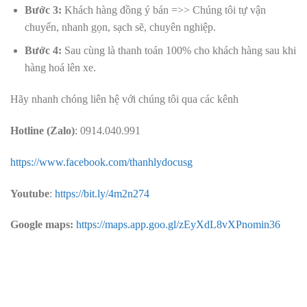
Bước 3:
Khách hàng đồng ý bán =>> Chúng tôi tự vận
chuyển, nhanh gọn, sạch sẽ, chuyên nghiệp.
Bước 4:
Sau cùng là thanh toán 100% cho khách hàng sau khi
hàng hoá lên xe.
Hãy nhanh chóng liên hệ với chúng tôi qua các kênh
Hotline (Zalo)
: 0914.040.991
https://www.facebook.com/thanhlydocusg
Youtube
:
https://bit.ly/4m2n274
Google maps:
https://maps.app.goo.gl/zEyXdL8vXPnomin36