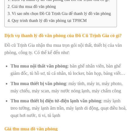
Giá thu mua đồ văn phòng
Vì sao nên chọn Đồ Cũ Trịnh Gia để thanh lý đồ văn phòng
Quy trình thanh lý đồ văn phòng tại TPHCM
Dịch vụ thanh lý đồ văn phòng của Đồ Cũ Trịnh Gia có gì?
Đồ cũ Trịnh Gia nhận thu mua trọn gói nội thất, thiết bị của văn
phòng, công ty. Có thể kể đến như:
Thu mua nội thất văn phòng
: bàn ghế nhân viên, bàn ghế
giám đốc, tủ hồ sơ, tủ cá nhân, tủ locker, bàn họp, bảng viết…
Thu mua thiết bị văn phòng
: máy tính, máy in, máy photo,
máy chiếu, máy scan, máy nước nóng lạnh, máy chấm công
Thu mua thiết bị điện tử-điện lạnh văn phòng
: máy lạnh
treo tường, máy lạnh âm trần, máy lạnh di động, quạt điều hoà,
quạt hơi nước, ti vi, tủ lạnh
Giá thu mua đồ văn phòng