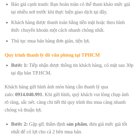
Báo giá cạnh tranh: Bạn hoàn toàn có thể tham khảo mức giá
tại nhiều nơi trước khi thực hiện giao dịch tại đây.
Khách hàng được thanh toán bằng tiền mặt hoặc theo hình
thức chuyển khoản một cách nhanh chóng nhất.
Thủ tục mua bán hàng đơn giản, tiện lợi.
Quy trình thanh lý đồ văn phòng tại TPHCM
Bước 1:
Tiếp nhận được thông tin khách hàng, có mặt sau 30p
tại địa bàn TP.HCM.
Khách hàng gửi hình ảnh món hàng cần thanh lý qua
zalo:
0914.040.991
. Khi gửi hình, quý khách vui lòng chụp ảnh
rõ ràng, sắc nét. càng chi tiết thì quy trình thu mua càng nhanh
chóng và thuận lợi.
Bước 2:
Gặp gỡ, thẩm định
sản phẩm
, đưa giá mức giá tốt
nhất để có lợi cho cả 2 bên mua bán.