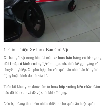
1. Giới Thiệu Xe Inox Bán Gỏi Vịt
Xe bán gỏi vịt trong hình là mẫu
xe inox bán hàng có bề ngang
dài 1m2, có kính cường lực bao quanh
, thiết kế gọn gàng và
chuyên nghiệp. Xe phù hợp cho các quán ăn nhỏ, bán hàng lưu
động hoặc kinh doanh vỉa hè.
Toàn bộ khung xe được làm từ
inox hộp vuông bền chắc
, đảm
bảo độ bền cao và dễ vệ sinh khi sử dụng.
Nếu bạn đang tìm thêm nhiều thiết bị cho quán ăn hoặc quán