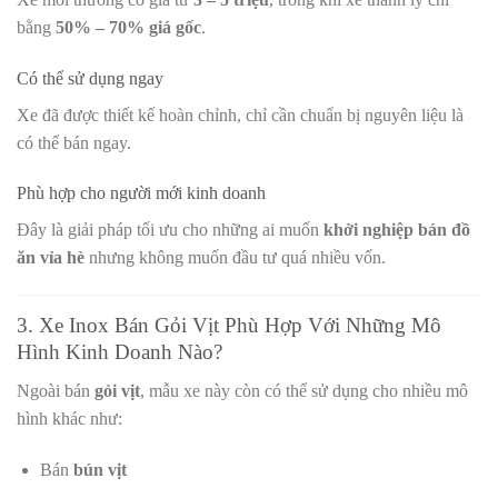
bằng
50% – 70% giá gốc
.
Có thể sử dụng ngay
Xe đã được thiết kế hoàn chỉnh, chỉ cần chuẩn bị nguyên liệu là
có thể bán ngay.
Phù hợp cho người mới kinh doanh
Đây là giải pháp tối ưu cho những ai muốn
khởi nghiệp bán đồ
ăn vỉa hè
nhưng không muốn đầu tư quá nhiều vốn.
3. Xe Inox Bán Gỏi Vịt Phù Hợp Với Những Mô
Hình Kinh Doanh Nào?
Ngoài bán
gỏi vịt
, mẫu xe này còn có thể sử dụng cho nhiều mô
hình khác như:
Bán
bún vịt