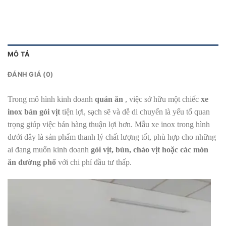
MÔ TẢ
ĐÁNH GIÁ (0)
Trong mô hình kinh doanh
quán ăn
, việc sở hữu một chiếc
xe
inox bán gỏi vịt
tiện lợi, sạch sẽ và dễ di chuyển là yếu tố quan
trọng giúp việc bán hàng thuận lợi hơn. Mẫu xe inox trong hình
dưới đây là sản phẩm thanh lý chất lượng tốt, phù hợp cho những
ai đang muốn kinh doanh
gỏi vịt, bún, cháo vịt hoặc các món
ăn đường phố
với chi phí đầu tư thấp.