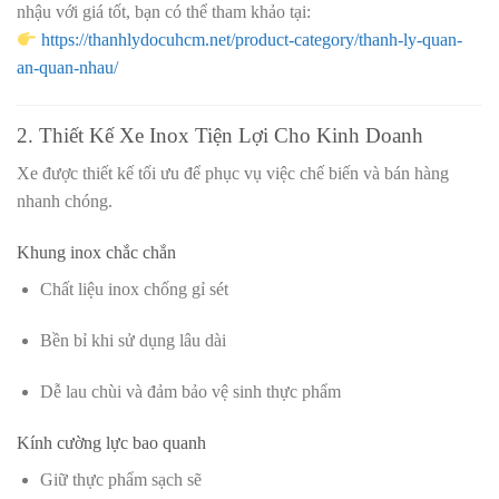
nhậu với giá tốt, bạn có thể tham khảo tại:
https://thanhlydocuhcm.net/product-category/thanh-ly-quan-
an-quan-nhau/
2. Thiết Kế Xe Inox Tiện Lợi Cho Kinh Doanh
Xe được thiết kế tối ưu để phục vụ việc chế biến và bán hàng
nhanh chóng.
Khung inox chắc chắn
Chất liệu inox chống gỉ sét
Bền bỉ khi sử dụng lâu dài
Dễ lau chùi và đảm bảo vệ sinh thực phẩm
Kính cường lực bao quanh
Giữ thực phẩm sạch sẽ