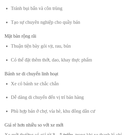
Tránh bụi bẩn và côn trùng
Tạo sự chuyên nghiệp cho quầy bán
Mặt bàn rộng rãi
Thuận tiện bày gỏi vịt, rau, bún
Có thể đặt thêm thớt, dao, khay thực phẩm
Bánh xe di chuyển linh hoạt
Xe có bánh xe chắc chắn
Dễ dàng di chuyển đến vị trí bán hàng
Phù hợp bán ở chợ, vỉa hè, khu đông dân cư
Giá rẻ hơn nhiều so với xe mới
Xe mới thường có giá từ
3 – 5 triệu
, trong khi xe thanh lý chỉ