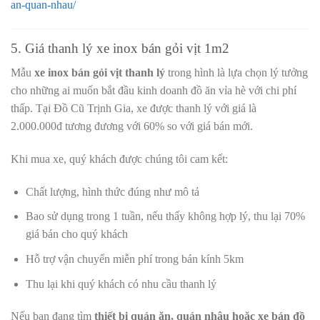
an-quan-nhau/
5. Giá thanh lý xe inox bán gỏi vịt 1m2
Mẫu
xe inox bán gỏi vịt thanh lý
trong hình là lựa chọn lý tưởng
cho những ai muốn bắt đầu kinh doanh đồ ăn vỉa hè với chi phí
thấp. Tại Đồ Cũ Trịnh Gia, xe được thanh lý với giá là
2.000.000đ tương đương với 60% so với giá bán mới.
Khi mua xe, quý khách được chúng tôi cam kết:
Chất lượng, hình thức đúng như mô tả
Bao sử dụng trong 1 tuần, nếu thấy không hợp lý, thu lại 70%
giá bán cho quý khách
Hỗ trợ vận chuyển miễn phí trong bán kính 5km
Thu lại khi quý khách có nhu cầu thanh lý
Nếu bạn đang tìm
thiết bị quán ăn, quán nhậu hoặc xe bán đồ