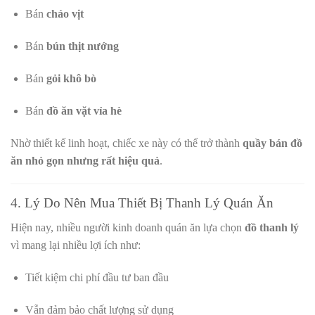
Bán
cháo vịt
Bán
bún thịt nướng
Bán
gỏi khô bò
Bán
đồ ăn vặt vỉa hè
Nhờ thiết kế linh hoạt, chiếc xe này có thể trở thành
quầy bán đồ
ăn nhỏ gọn nhưng rất hiệu quả
.
4. Lý Do Nên Mua Thiết Bị Thanh Lý Quán Ăn
Hiện nay, nhiều người kinh doanh quán ăn lựa chọn
đồ thanh lý
vì mang lại nhiều lợi ích như:
Tiết kiệm chi phí đầu tư ban đầu
Vẫn đảm bảo chất lượng sử dụng