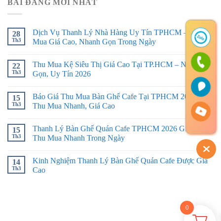
BÀI ĐĂNG MỚI NHẤT
Dịch Vụ Thanh Lý Nhà Hàng Uy Tín TPHCM – Thu
28
Th3
Mua Giá Cao, Nhanh Gọn Trong Ngày
Thu Mua Kệ Siêu Thị Giá Cao Tại TP.HCM – Nhanh
22
Th3
Gọn, Uy Tín 2026
Báo Giá Thu Mua Bàn Ghế Cafe Tại TPHCM 2026 –
15
Th3
Thu Mua Nhanh, Giá Cao
Thanh Lý Bàn Ghế Quán Cafe TPHCM 2026 Giá Tốt –
15
Th3
Thu Mua Nhanh Trong Ngày
Kinh Nghiệm Thanh Lý Bàn Ghế Quán Cafe Được Giá
14
Th3
Cao
0